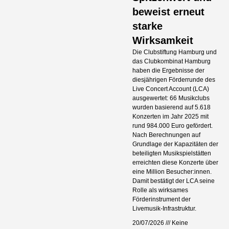
beweist erneut
starke
Wirksamkeit
Die Clubstiftung Hamburg und
das Clubkombinat Hamburg
haben die Ergebnisse der
diesjährigen Förderrunde des
Live Concert Account (LCA)
ausgewertet: 66 Musikclubs
wurden basierend auf 5.618
Konzerten im Jahr 2025 mit
rund 984.000 Euro gefördert.
Nach Berechnungen auf
Grundlage der Kapazitäten der
beteiligten Musikspielstätten
erreichten diese Konzerte über
eine Million Besucher:innen.
Damit bestätigt der LCA seine
Rolle als wirksames
Förderinstrument der
Livemusik-Infrastruktur.
20/07/2026
Keine