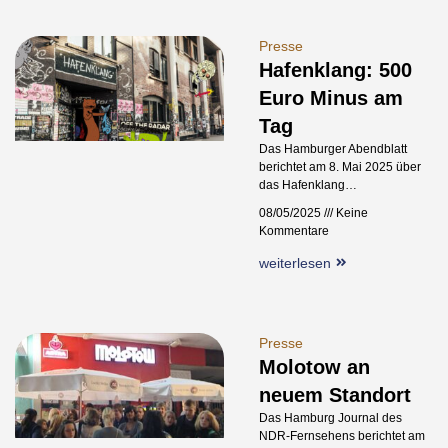
Presse
Hafenklang: 500
Euro Minus am
Tag
Das Hamburger Abendblatt
berichtet am 8. Mai 2025 über
das Hafenklang…
08/05/2025
Keine
Kommentare
weiterlesen
Presse
Molotow an
neuem Standort
Das Hamburg Journal des
NDR-Fernsehens berichtet am