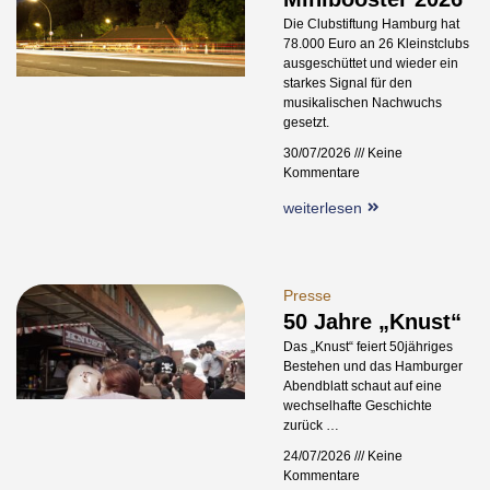
Die Clubstiftung Hamburg hat
78.000 Euro an 26 Kleinstclubs
ausgeschüttet und wieder ein
starkes Signal für den
musikalischen Nachwuchs
gesetzt.
30/07/2026
Keine
Kommentare
weiterlesen
Presse
50 Jahre „Knust“
Das „Knust“ feiert 50jähriges
Bestehen und das Hamburger
Abendblatt schaut auf eine
wechselhafte Geschichte
zurück …
24/07/2026
Keine
Kommentare