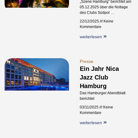
„Szene Hamburg“ berichtet am
05.12.2025 über die Notlage
des Clubs Südpol …
22/12/2025
Keine
Kommentare
weiterlesen
Presse
Ein Jahr Nica
Jazz Club
Hamburg
Das Hamburger Abendblatt
berichtet
03/11/2025
Keine
Kommentare
weiterlesen