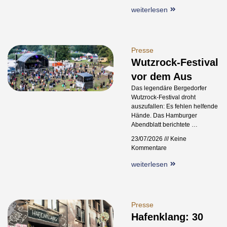
weiterlesen
Presse
Wutzrock-Festival
vor dem Aus
Das legendäre Bergedorfer
Wutzrock-Festival droht
auszufallen: Es fehlen helfende
Hände. Das Hamburger
Abendblatt berichtete …
23/07/2026
Keine
Kommentare
weiterlesen
Presse
Hafenklang: 30