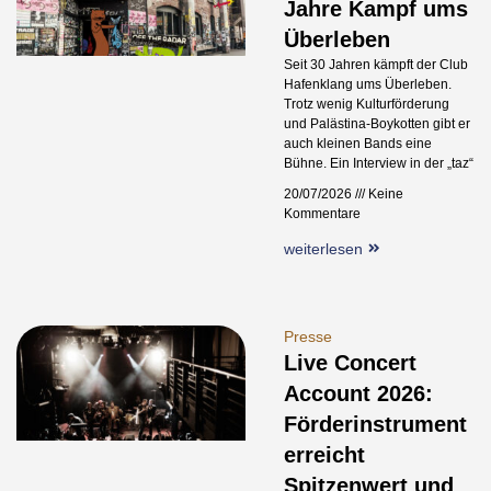
Jahre Kampf ums
Überleben
Seit 30 Jahren kämpft der Club
Hafenklang ums Überleben.
Trotz wenig Kulturförderung
und Palästina-Boykotten gibt er
auch kleinen Bands eine
Bühne. Ein Interview in der „taz“
20/07/2026
Keine
Kommentare
weiterlesen
Presse
Live Concert
Account 2026:
Förderinstrument
erreicht
Spitzenwert und