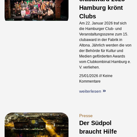
Hamburg krönt
Clubs
Am 22. Januar 2026 traf sich
die Hamburger Club- und
Veranstaltungsszene zum 15.
clubaward in der Fabrik in
Altona. Jährlich werden die von
der Behörde für Kultur und
Medien geförderten Awards
vom Clubkombinat Hamburg e.
V. verliehen.
25/01/2026
Keine
Kommentare
weiterlesen
Presse
Der Südpol
braucht Hilfe