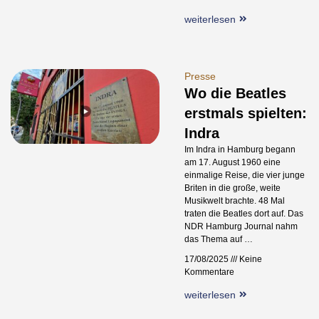
weiterlesen
Presse
Wo die Beatles
erstmals spielten:
Indra
Im Indra in Hamburg begann
am 17. August 1960 eine
einmalige Reise, die vier junge
Briten in die große, weite
Musikwelt brachte. 48 Mal
traten die Beatles dort auf. Das
NDR Hamburg Journal nahm
das Thema auf …
17/08/2025
Keine
Kommentare
weiterlesen