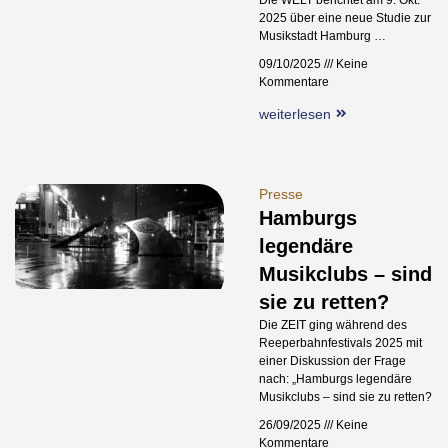
Die WELT berichtet am 9. Okt.
2025 über eine neue Studie zur
Musikstadt Hamburg …
09/10/2025
Keine
Kommentare
weiterlesen
Presse
Hamburgs
legendäre
Musikclubs – sind
sie zu retten?
Die ZEIT ging während des
Reeperbahnfestivals 2025 mit
einer Diskussion der Frage
nach: „Hamburgs legendäre
Musikclubs – sind sie zu retten?
26/09/2025
Keine
Kommentare