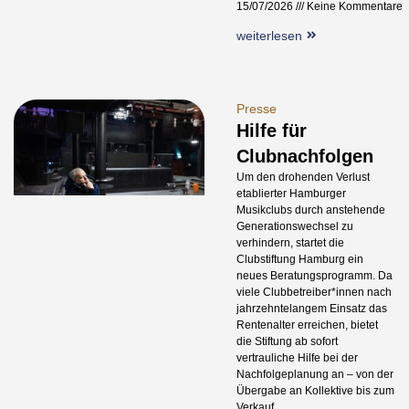
15/07/2026
Keine Kommentare
weiterlesen
Presse
Hilfe für
Clubnachfolgen
Um den drohenden Verlust
etablierter Hamburger
Musikclubs durch anstehende
Generationswechsel zu
verhindern, startet die
Clubstiftung Hamburg ein
neues Beratungsprogramm. Da
viele Clubbetreiber*innen nach
jahrzehntelangem Einsatz das
Rentenalter erreichen, bietet
die Stiftung ab sofort
vertrauliche Hilfe bei der
Nachfolgeplanung an – von der
Übergabe an Kollektive bis zum
Verkauf.