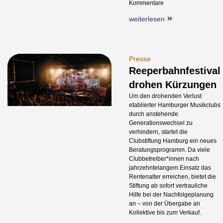
Kommentare
weiterlesen
Presse
Reeperbahnfestival
drohen Kürzungen
Um den drohenden Verlust
etablierter Hamburger Musikclubs
durch anstehende
Generationswechsel zu
verhindern, startet die
Clubstiftung Hamburg ein neues
Beratungsprogramm. Da viele
Clubbetreiber*innen nach
jahrzehntelangem Einsatz das
Rentenalter erreichen, bietet die
Stiftung ab sofort vertrauliche
Hilfe bei der Nachfolgeplanung
an – von der Übergabe an
Kollektive bis zum Verkauf.