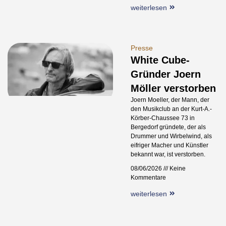
weiterlesen
Presse
White Cube-
Gründer Joern
Möller verstorben
Joern Moeller, der Mann, der
den Musikclub an der Kurt-A.-
Körber-Chaussee 73 in
Bergedorf gründete, der als
Drummer und Wirbelwind, als
eifriger Macher und Künstler
bekannt war, ist verstorben.
08/06/2026
Keine
Kommentare
weiterlesen