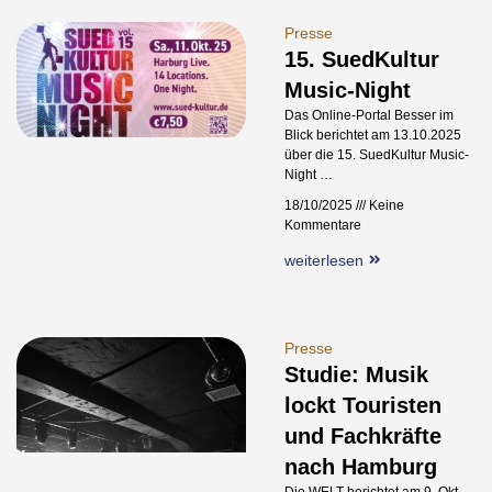
Presse
15. SuedKultur
Music-Night
Das Online-Portal Besser im
Blick berichtet am 13.10.2025
über die 15. SuedKultur Music-
Night …
18/10/2025
Keine
Kommentare
weiterlesen
Presse
Studie: Musik
lockt Touristen
und Fachkräfte
nach Hamburg