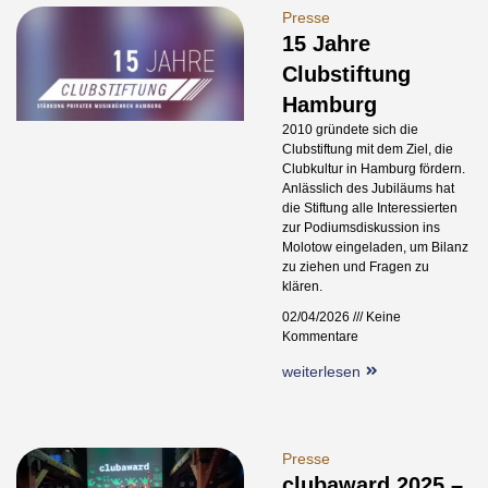
Presse
15 Jahre
Clubstiftung
Hamburg
2010 gründete sich die
Clubstiftung mit dem Ziel, die
Clubkultur in Hamburg fördern.
Anlässlich des Jubiläums hat
die Stiftung alle Interessierten
zur Podiumsdiskussion ins
Molotow eingeladen, um Bilanz
zu ziehen und Fragen zu
klären.
02/04/2026
Keine
Kommentare
weiterlesen
Presse
clubaward 2025 –