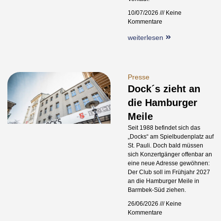
10/07/2026
Keine
Kommentare
weiterlesen
Presse
Dock´s zieht an
die Hamburger
Meile
Seit 1988 befindet sich das
„Docks“ am Spielbudenplatz auf
St. Pauli. Doch bald müssen
sich Konzertgänger offenbar an
eine neue Adresse gewöhnen:
Der Club soll im Frühjahr 2027
an die Hamburger Meile in
Barmbek-Süd ziehen.
26/06/2026
Keine
Kommentare