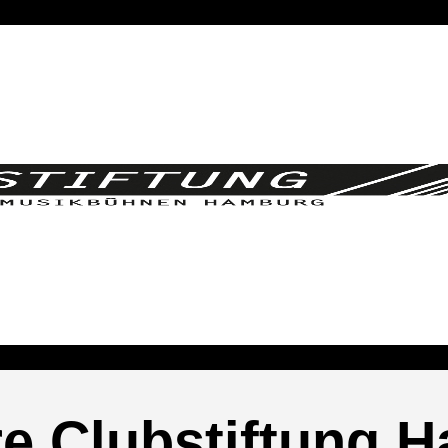
re Clubstiftung 