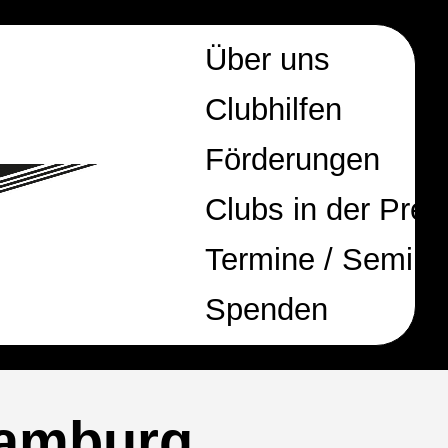
Über uns
Clubhilfen
Förderungen
Clubs in der Pres
Termine / Semina
Spenden
Hamburg