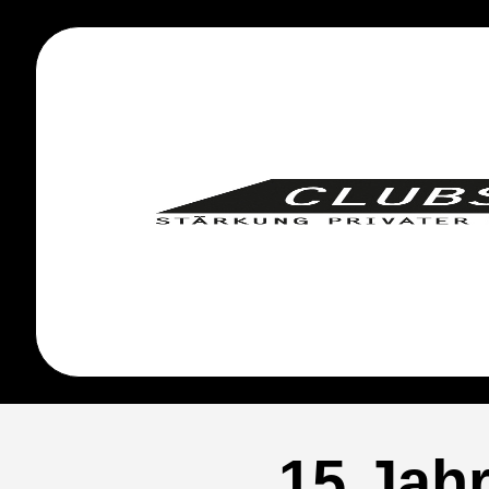
15 Jah