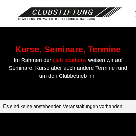
Kurse, Seminare, Termine
Im Rahmen der
club academy
weisen wir auf
Seminare, Kurse aber auch andere Termine rund
um den Clubbetrieb hin
Es sind keine anstehenden Veranstaltungen vorhanden.