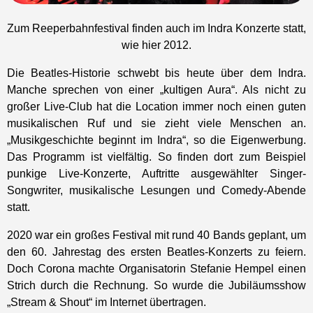
Zum Reeperbahnfestival finden auch im Indra Konzerte statt,
wie hier 2012.
Die Beatles-Historie schwebt bis heute über dem Indra.
Manche sprechen von einer „kultigen Aura“. Als nicht zu
großer Live-Club hat die Location immer noch einen guten
musikalischen Ruf und sie zieht viele Menschen an.
„Musikgeschichte beginnt im Indra“, so die Eigenwerbung.
Das Programm ist vielfältig. So finden dort zum Beispiel
punkige Live-Konzerte, Auftritte ausgewählter Singer-
Songwriter, musikalische Lesungen und Comedy-Abende
statt.
2020 war ein großes Festival mit rund 40 Bands geplant, um
den 60. Jahrestag des ersten Beatles-Konzerts zu feiern.
Doch Corona machte Organisatorin Stefanie Hempel einen
Strich durch die Rechnung. So wurde die Jubiläumsshow
„Stream & Shout“ im Internet übertragen.