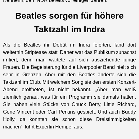
Kennerin, dem NDR bereits vor einigen Jahren.
Beatles sorgen für höhere
Taktzahl im Indra
Als die Beatles ihr Debüt im Indra feierten, fand dort
weiterhin Striptease statt. Daher war das Publikum zunächst
irritiert, denn man wartete auf sich ausziehende junge
Frauen. Die Begeisterung für die Liverpooler Band hielt sich
sehr in Grenzen. Aber mit den Beatles änderte sich die
Taktzahl im Club. Mit welchem Song sie den ersten Konzert-
Abend eröffneten, ist nicht bekannt. „Aber man weiß
ziemlich genau, was für ein Programm sie damals hatten.
Sie haben viele Stücke von Chuck Berry, Little Richard,
Gene Vincent oder Carl Perkins gespielt. Und auch Buddy
Holly, da konnten sie schön diese Dreistimmigkeiten
machen“, führt Expertin Hempel aus.