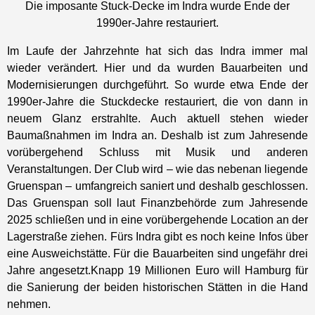
Die imposante Stuck-Decke im Indra wurde Ende der
1990er-Jahre restauriert.
Im Laufe der Jahrzehnte hat sich das Indra immer mal
wieder verändert. Hier und da wurden Bauarbeiten und
Modernisierungen durchgeführt. So wurde etwa Ende der
1990er-Jahre die Stuckdecke restauriert, die von dann in
neuem Glanz erstrahlte. Auch aktuell stehen wieder
Baumaßnahmen im Indra an. Deshalb ist zum Jahresende
vorübergehend Schluss mit Musik und anderen
Veranstaltungen. Der Club wird – wie das nebenan liegende
Gruenspan – umfangreich saniert und deshalb geschlossen.
Das Gruenspan soll laut Finanzbehörde zum Jahresende
2025 schließen und in eine vorübergehende Location an der
Lagerstraße ziehen. Fürs Indra gibt es noch keine Infos über
eine Ausweichstätte. Für die Bauarbeiten sind ungefähr drei
Jahre angesetzt.Knapp 19 Millionen Euro will Hamburg für
die Sanierung der beiden historischen Stätten in die Hand
nehmen.