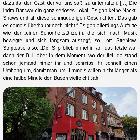
dazu da, den Gast, der vor uns saß, zu unterhalten. […] Die
Indra-Bar war ein ganz seriöses Lokal. Es gab keine Nackt-
Shows und all diese schmuddeligen Geschichten. Das gab
es damals überhaupt noch nicht.“ Es gab allerdings Auftritte
wie der „einer Schönheitstänzerin, die sich nach Musik
bewegte und sich langsam auszog“, so Lotti Strehlow.
Striptease also. „Der Slip blieb ohnehin an, das letzte war
dann der BH, aber in dem Moment, wo der fiel, da stand
schon jemand hinter ihr und schmiss ihr schnell einen
Umhang um, damit man um Himmels willen nicht länger als
eine halbe Minute den Busen vielleicht sah.“