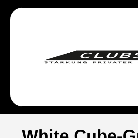
White Cube-Gr