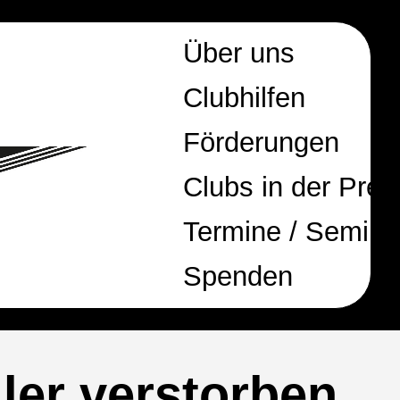
Über uns
Clubhilfen
Förderungen
Clubs in der Pres
Termine / Semina
Spenden
ler verstorben