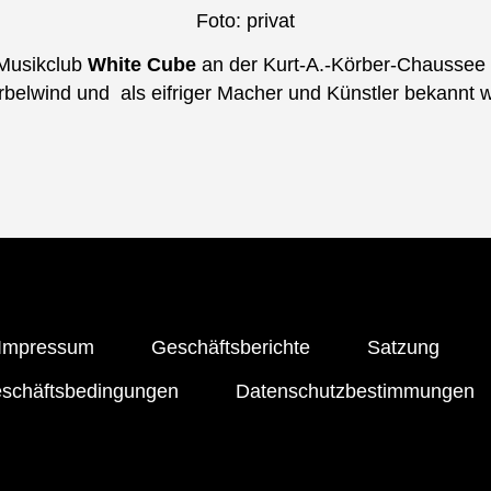
Foto: privat
 Musikclub
White Cube
an der Kurt-A.-Körber-Chaussee 
rbelwind und als eifriger Macher und Künstler bekannt w
Impressum
Geschäftsberichte
Satzung
eschäftsbedingungen
Datenschutzbestimmungen