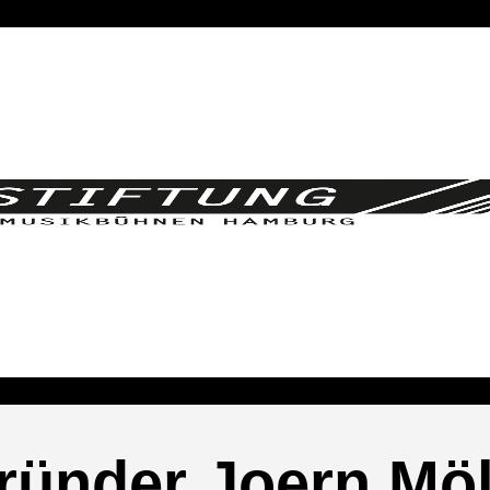
ünder Joern Möl