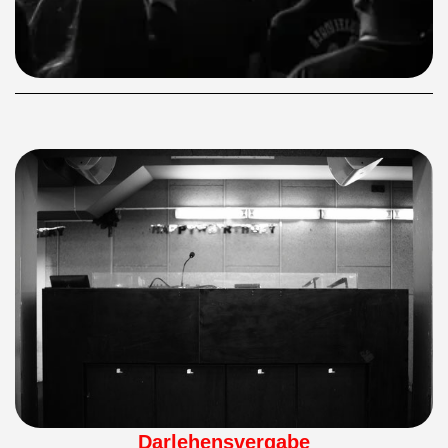
Darlehensvergabe