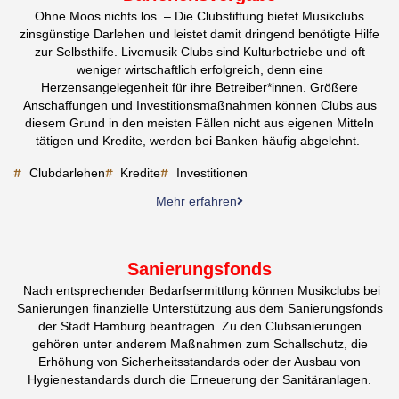
Ohne Moos nichts los. – Die Clubstiftung bietet Musikclubs
zinsgünstige Darlehen und leistet damit dringend benötigte Hilfe
zur Selbsthilfe. Livemusik Clubs sind Kulturbetriebe und oft
weniger wirtschaftlich erfolgreich, denn eine
Herzensangelegenheit für ihre Betreiber*innen. Größere
Anschaffungen und Investitionsmaßnahmen können Clubs aus
diesem Grund in den meisten Fällen nicht aus eigenen Mitteln
tätigen und Kredite, werden bei Banken häufig abgelehnt.
Clubdarlehen
Kredite
Investitionen
Mehr erfahren
Sanierungsfonds
Nach entsprechender Bedarfsermittlung können Musikclubs bei
Sanierungen finanzielle Unterstützung aus dem Sanierungsfonds
der Stadt Hamburg beantragen. Zu den Clubsanierungen
gehören unter anderem Maßnahmen zum Schallschutz, die
Erhöhung von Sicherheitsstandards oder der Ausbau von
Hygienestandards durch die Erneuerung der Sanitäranlagen.