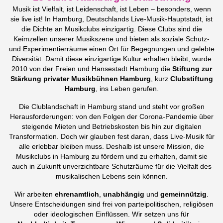
Musik ist Vielfalt, ist Leidenschaft, ist Leben – besonders, wenn
sie live ist! In Hamburg, Deutschlands Live-Musik-Hauptstadt, ist
die Dichte an Musikclubs einzigartig. Diese Clubs sind die
Keimzellen unserer Musikszene und bieten als soziale Schutz-
und Experimentierräume einen Ort für Begegnungen und gelebte
Diversität. Damit diese einzigartige Kultur erhalten bleibt, wurde
2010 von der Freien und Hansestadt Hamburg die
Stiftung zur
Stärkung privater Musikbühnen Hamburg
, kurz
Clubstiftung
Hamburg
, ins Leben gerufen.
Die Clublandschaft in Hamburg stand und steht vor großen
Herausforderungen: von den Folgen der Corona-Pandemie über
steigende Mieten und Betriebskosten bis hin zur digitalen
Transformation. Doch wir glauben fest daran, dass Live-Musik für
alle erlebbar bleiben muss. Deshalb ist unsere Mission, die
Musikclubs in Hamburg zu fördern und zu erhalten, damit sie
auch in Zukunft unverzichtbare Schutzräume für die Vielfalt des
musikalischen Lebens sein können.
Wir arbeiten
ehrenamtlich
,
unabhängig
und
gemeinnützig
.
Unsere Entscheidungen sind frei von parteipolitischen, religiösen
oder ideologischen Einflüssen. Wir setzen uns für