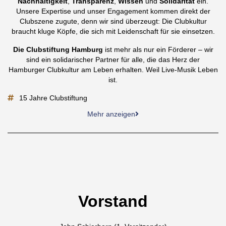
Nachhaltigkeit
,
Transparenz
,
Wissen
und
Solidarität
ein.
Unsere Expertise und unser Engagement kommen direkt der
Clubszene zugute, denn wir sind überzeugt: Die Clubkultur
braucht kluge Köpfe, die sich mit Leidenschaft für sie einsetzen.
Die Clubstiftung Hamburg
ist mehr als nur ein Förderer – wir
sind ein solidarischer Partner für alle, die das Herz der
Hamburger Clubkultur am Leben erhalten. Weil Live-Musik Leben
ist.
15 Jahre Clubstiftung
Mehr anzeigen
Vorstand