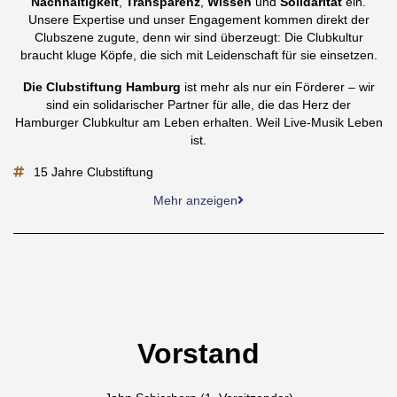
Nachhaltigkeit
,
Transparenz
,
Wissen
und
Solidarität
ein.
Unsere Expertise und unser Engagement kommen direkt der
Clubszene zugute, denn wir sind überzeugt: Die Clubkultur
braucht kluge Köpfe, die sich mit Leidenschaft für sie einsetzen.
Die Clubstiftung Hamburg
ist mehr als nur ein Förderer – wir
sind ein solidarischer Partner für alle, die das Herz der
Hamburger Clubkultur am Leben erhalten. Weil Live-Musik Leben
ist.
15 Jahre Clubstiftung
Mehr anzeigen
Vorstand