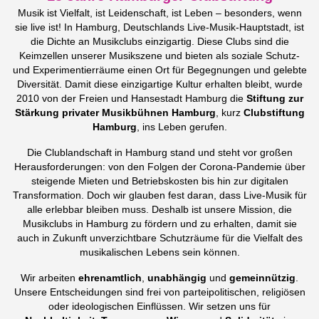
Musik ist Vielfalt, ist Leidenschaft, ist Leben – besonders, wenn
sie live ist! In Hamburg, Deutschlands Live-Musik-Hauptstadt, ist
die Dichte an Musikclubs einzigartig. Diese Clubs sind die
Keimzellen unserer Musikszene und bieten als soziale Schutz-
und Experimentierräume einen Ort für Begegnungen und gelebte
Diversität. Damit diese einzigartige Kultur erhalten bleibt, wurde
2010 von der Freien und Hansestadt Hamburg die
Stiftung zur
Stärkung privater Musikbühnen Hamburg
, kurz
Clubstiftung
Hamburg
, ins Leben gerufen.
Die Clublandschaft in Hamburg stand und steht vor großen
Herausforderungen: von den Folgen der Corona-Pandemie über
steigende Mieten und Betriebskosten bis hin zur digitalen
Transformation. Doch wir glauben fest daran, dass Live-Musik für
alle erlebbar bleiben muss. Deshalb ist unsere Mission, die
Musikclubs in Hamburg zu fördern und zu erhalten, damit sie
auch in Zukunft unverzichtbare Schutzräume für die Vielfalt des
musikalischen Lebens sein können.
Wir arbeiten
ehrenamtlich
,
unabhängig
und
gemeinnützig
.
Unsere Entscheidungen sind frei von parteipolitischen, religiösen
oder ideologischen Einflüssen. Wir setzen uns für