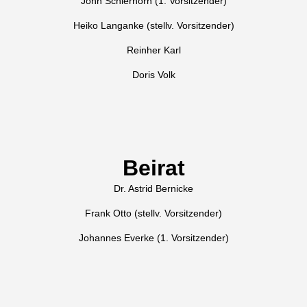
John Schierhorn (1. Vorsitzender)
Heiko Langanke (stellv. Vorsitzender)
Reinher Karl
Doris Volk
Beirat
Dr. Astrid Bernicke
Frank Otto (stellv. Vorsitzender)
Johannes Everke (1. Vorsitzender)