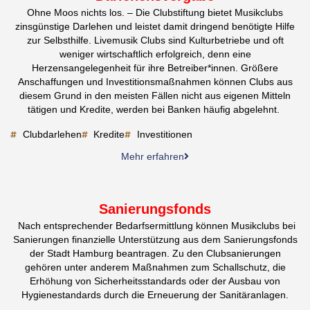
Ohne Moos nichts los. – Die Clubstiftung bietet Musikclubs
zinsgünstige Darlehen und leistet damit dringend benötigte Hilfe
zur Selbsthilfe. Livemusik Clubs sind Kulturbetriebe und oft
weniger wirtschaftlich erfolgreich, denn eine
Herzensangelegenheit für ihre Betreiber*innen. Größere
Anschaffungen und Investitionsmaßnahmen können Clubs aus
diesem Grund in den meisten Fällen nicht aus eigenen Mitteln
tätigen und Kredite, werden bei Banken häufig abgelehnt.
Clubdarlehen
Kredite
Investitionen
Mehr erfahren
Sanierungsfonds
Nach entsprechender Bedarfsermittlung können Musikclubs bei
Sanierungen finanzielle Unterstützung aus dem Sanierungsfonds
der Stadt Hamburg beantragen. Zu den Clubsanierungen
gehören unter anderem Maßnahmen zum Schallschutz, die
Erhöhung von Sicherheitsstandards oder der Ausbau von
Hygienestandards durch die Erneuerung der Sanitäranlagen.