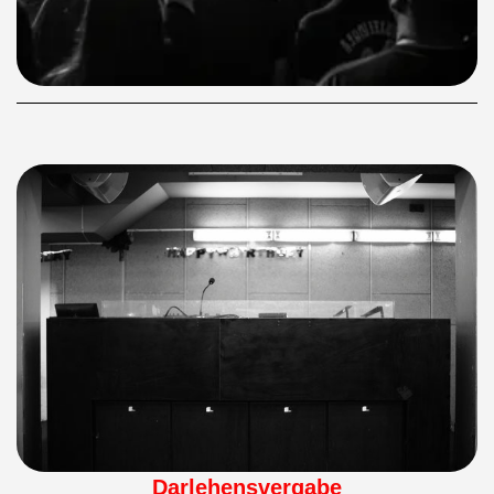
Darlehensvergabe