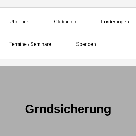
Über uns
Clubhilfen
Förderungen
Termine / Seminare
Spenden
Grndsicherung