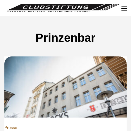
Prinzenbar
Presse