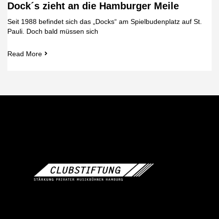
Dock´s zieht an die Hamburger Meile
Seit 1988 befindet sich das „Docks“ am Spielbudenplatz auf St.
Pauli. Doch bald müssen sich
Read More