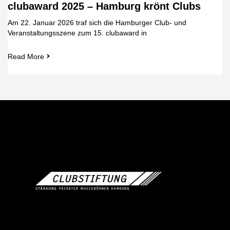
clubaward 2025 – Hamburg krönt Clubs
Am 22. Januar 2026 traf sich die Hamburger Club- und
Veranstaltungsszene zum 15. clubaward in
Read More