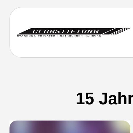
15 Jah